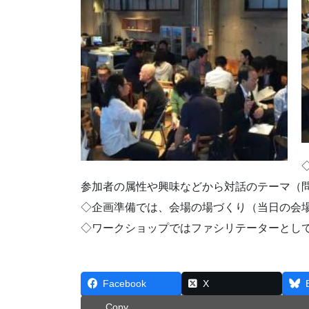
参加者の属性や興味などから対話のテーマ（
◇企画準備では、会場の場づくり（当日の会
◇ワークショップではファシリテーターとし
Facebook
X
Copy