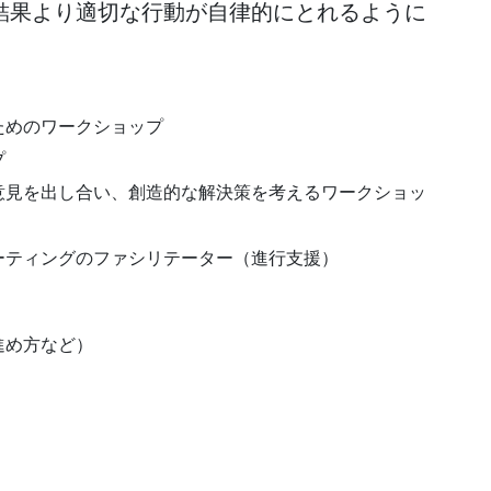
結果より適切な行動が自律的にとれるように
ためのワークショップ
プ
意見を出し合い、創造的な解決策を考えるワークショッ
ーティングのファシリテーター（進行支援）
進め方など）