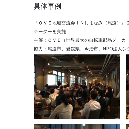
具体事例
『ＯＶＥ地域交流会ＩＮしまなみ（尾道）』
テーターを実施
主催：ＯＶＥ（世界最大の自転車部品メーカーであるシ
協力：尾道市、愛媛県、今治市、NPO法人シ