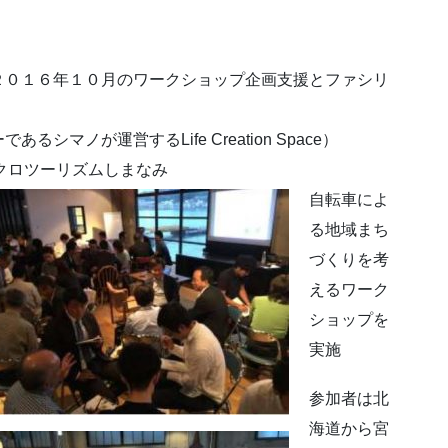
２０１６年１０月のワークショップ企画支援とファシリ
マノが運営するLife Creation Space）
クロツーリズムしまなみ
自転車によ
る地域まち
づくりを考
えるワーク
ショップを
実施
参加者は北
海道から宮